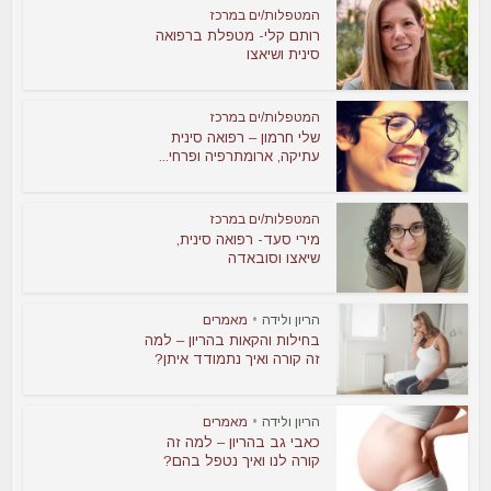
המטפלות/ים במרכז
רותם קלי- מטפלת ברפואה
סינית ושיאצו
המטפלות/ים במרכז
שלי חרמון – רפואה סינית
עתיקה, ארומתרפיה ופרחי...
המטפלות/ים במרכז
מירי סעד- רפואה סינית,
שיאצו וסובאדה
הריון ולידה
•
מאמרים
בחילות והקאות בהריון – למה
זה קורה ואיך נתמודד איתן?
הריון ולידה
•
מאמרים
כאבי גב בהריון – למה זה
קורה לנו ואיך נטפל בהם?