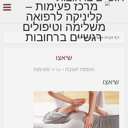
דף הבית
»
שיאצו
»
שיאצו
שיאצו
הוספת תגובה
פעימות
על ידי
שיאצו