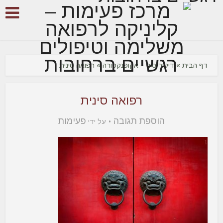
דף הבית
»
דיקור סיני – אקופנקטורה
»
רפואה סינית
רפואה סינית
הוספת תגובה
פעימות
על ידי