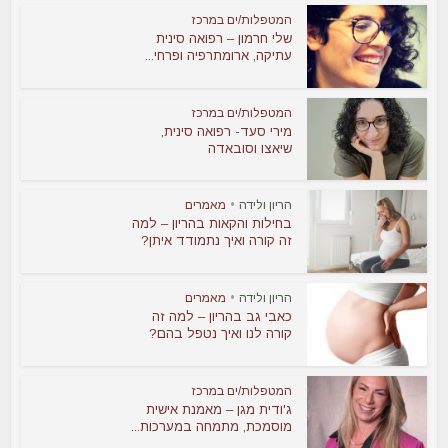
המטפלות/ים במרכז
שלי חרמון – רפואה סינית
עתיקה, ארומתרפיה ופרחי...
המטפלות/ים במרכז
מירי סעד- רפואה סינית,
שיאצו וסובאדה
הריון ולידה
•
מאמרים
בחילות והקאות בהריון – למה
זה קורה ואיך נתמודד איתן?
הריון ולידה
•
מאמרים
כאבי גב בהריון – למה זה
קורה לנו ואיך נטפל בהם?
המטפלות/ים במרכז
ג'ודית מגן – מאמנת אישית
מוסמכת, מתמחה במערכות...