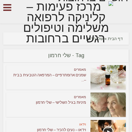
דף הבית
»
שלי חרמון
Tag - שלי חרמון
מאמרים
שמנים ארומתרפיים – המרפאה הטבעית בבית
–...
מאמרים
מיניות בגיל השלישי – שלי חרמון
וידאו
וידאו – נעים להכיר – שלי חרמון