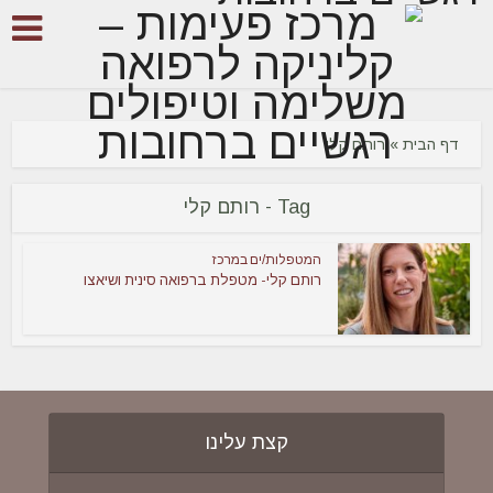
דף הבית
»
רותם קלי
Tag - רותם קלי
המטפלות/ים במרכז
רותם קלי- מטפלת ברפואה סינית ושיאצו
קצת עלינו