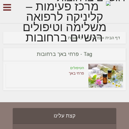
דף הבית
»
פרחי באך ברחובות
Tag - פרחי באך ברחובות
הטיפולים
פרחי באך
קצת עלינו