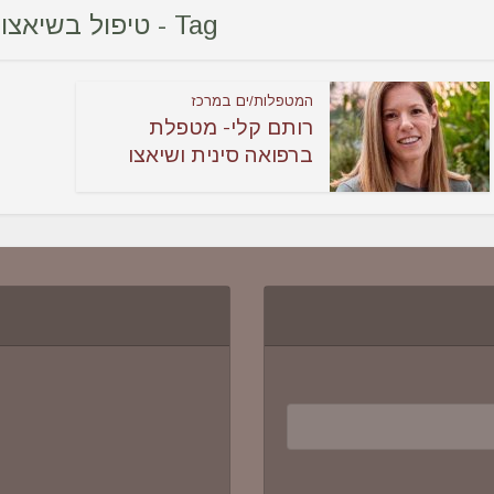
Tag - טיפול בשיאצו רחובות
המטפלות/ים במרכז
רותם קלי- מטפלת
ברפואה סינית ושיאצו