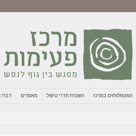
המטפלות/ים במרכז
השכרת חדרי טיפול
מאמרים
דברו א