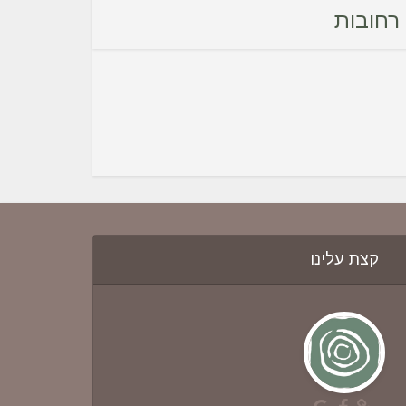
קצת עלינו