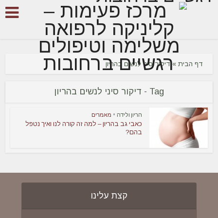
דף הבית
»
דיקור סיני לנשים בהריון
Tag - דיקור סיני לנשים בהריון
הריון ולידה
•
מאמרים
כאבי גב בהריון – למה זה קורה לנו ואיך נטפל
בהם?
קצת עלינו