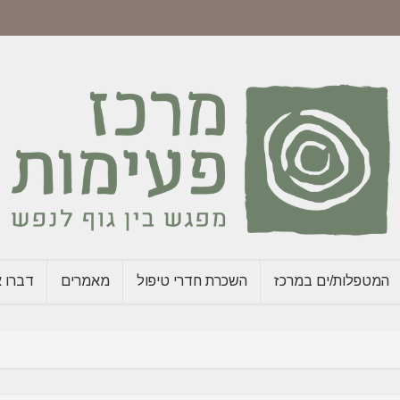
המטפלות/ים במרכז
השכרת חדרי טיפול
מאמרים
דברו א