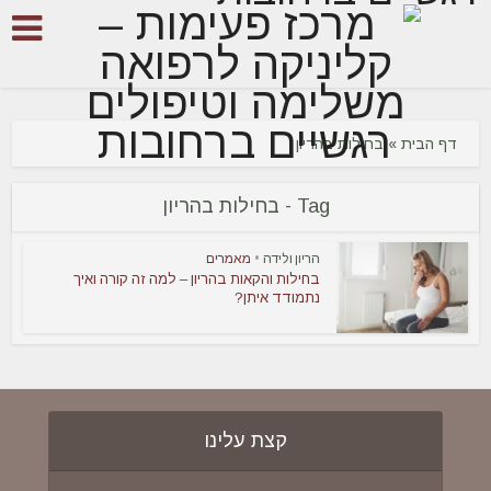
דף הבית
»
בחילות בהריון
Tag - בחילות בהריון
הריון ולידה
•
מאמרים
בחילות והקאות בהריון – למה זה קורה ואיך
נתמודד איתן?
קצת עלינו