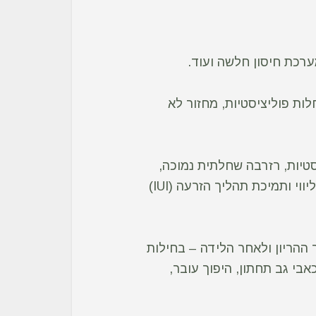
ערכת חיסון חלשה ועוד.
ות פוליציסטיות, מחזור לא
סטיות, רזרבה שחלתית נמוכה,
ליווי ותמיכת תהליך הפריה חוץ גופית (IVF), ליווי ותמיכת תהליך הזרעה (IUI)
 ההריון ולאחר הלידה – בחילות
אבי גב תחתון, היפוך עובר,