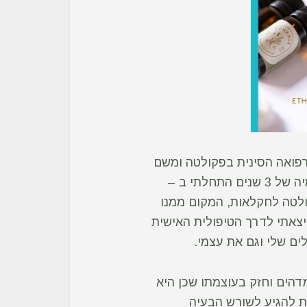
פואה הסינית בפקולטה ומשם
כבר הכל היסטוריה. בתום מסלול לימודי אגרונומיה של 3 שנים התחלתי ב –
קולטה לחקלאות, המקום ממנו
חום – יצאתי לדרך הטיפולית האישית
ים שלי וגם את עצמי.
דהים וחזק בעוצמתו שכן היא
עת להגיע לשורש הבעיה