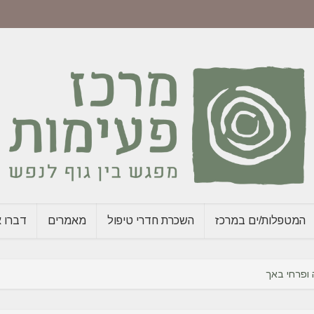
המטפלות/ים במרכז
השכרת חדרי טיפול
מאמרים
דברו א
 ופרחי באך