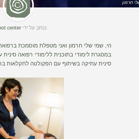
לי חרמון
נכתב על ידי
ot center
הי, שמי שלי חרמון ואני מטפלת מוסמכת ברפואה 
במסגרת לימודי בתוכנית ללימודי רפואה סינית
סינית עתיקה בשיתוף עם הפקולטה לחקלאות ברח