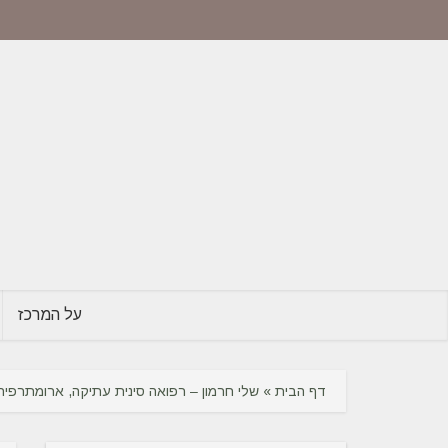
על המרכז
דף הבית
»
שלי חרמון – רפואה סינית עתיקה, ארומתרפיה