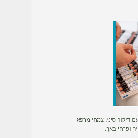
ם דיקור סיני, צמחי מרפא,
יה ופרחי באך.