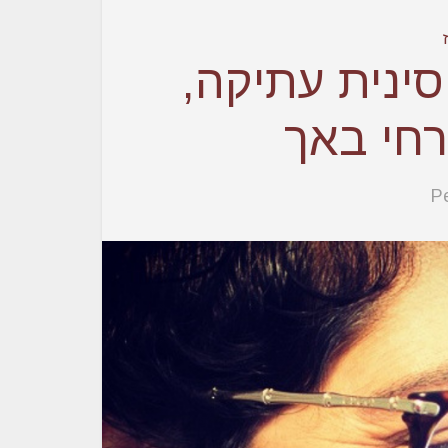
סינית עתיקה,
חי באך
Pe