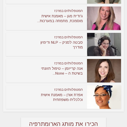
המטפלות/ים במרכז
ג'ודית מגן – מאמנת אישית
מוסמכת, מתמחה במערכות...
המטפלות/ים במרכז
סבטה לסניק – NLP ודימיון
מודרך
המטפלות/ים במרכז
אנה קרייזמן – טיפול תזונתי
בשיטת ה – None...
המטפלות/ים במרכז
אפרת אורן – מאמנת אישית
וכלכלית-משפחתית
הכירו את מותג הארומתרפיה