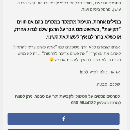
התפרצויות זעם , חוסר סבלנות כלפי ילדים ובני זוג, קשיי הרזיה,
עישון, פרפקציוניזם ועוד.
במילים אחרות, הטיפול מתמקד במקרים בהם אנו חווים
״תקיעות״, כשהאוטומט גובר על הרצון שלנו לנהוג אחרת,
או כשלא ברור לנו איך לעשות את השינוי.
אנחנו שומעים ללא הרף משפטים כמו ״אתה פשוט צריך להתחיל
לאהוב את עצמך״; ״את פשוט צריכה להרפות״… זה לא ממש
פשוט כי לא ברור לנו איך לעשות את זה
אז אני יכולה לסייע לכם!
שלכם, סבטה.
לפרטים נוספים על הטיפול ולקביעת תור עם סבטה, ניתן לפנות
למרכז בטלפון 050-9944132