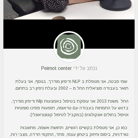
נכתב על ידי
Peimot center
שמי סבטה, אני מטפלת ב NLP ודימיון מודרך. בנוסף, אני בעלת
תואר בעבודה סוציאלית החל מ – 2002 ובעלת ניסיון רב בתחום.
החל משנת 2013 אני עוסקת בטיפול באמצעות Nlp ודימיון מודרך,
בדגש על התמחות בעבודה עם טראומה, תופעות פסיכו סומטיות
וטיפול בחולים אונקולוגים (במקביל לטיפול קונוונציאונלי).
כמו כן, אני מטפלת בקשיים רגשיים, תחושת אשמה, מחשבות
טורדניות, ביסוס וחיזוק ביטחון עצמי, פחד, התקפי חרדה, מצבי רוח,