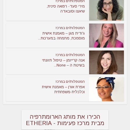
המטפלות/ים במרכז
מירי סעד- רפואה סינית,
שיאצו וסובאדה
המטפלות/ים במרכז
ג'ודית מגן – מאמנת אישית
מוסמכת, מתמחה במערכות...
המטפלות/ים במרכז
אנה קרייזמן – טיפול תזונתי
בשיטת ה – None...
המטפלות/ים במרכז
אפרת אורן – מאמנת אישית
וכלכלית-משפחתית
הכירו את מותג הארומתרפיה
מבית מרכז פעימות - ETHERIA