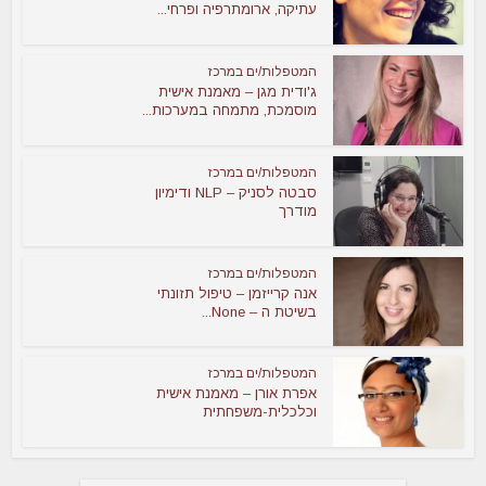
עתיקה, ארומתרפיה ופרחי...
המטפלות/ים במרכז
ג'ודית מגן – מאמנת אישית
מוסמכת, מתמחה במערכות...
המטפלות/ים במרכז
סבטה לסניק – NLP ודימיון
מודרך
המטפלות/ים במרכז
אנה קרייזמן – טיפול תזונתי
בשיטת ה – None...
המטפלות/ים במרכז
אפרת אורן – מאמנת אישית
וכלכלית-משפחתית