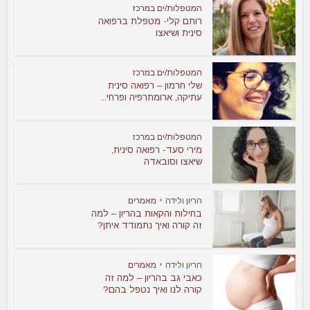
המטפלות/ים במרכז
רותם קלי- מטפלת ברפואה
סינית ושיאצו
המטפלות/ים במרכז
שלי חרמון – רפואה סינית
עתיקה, ארומתרפיה ופרחי...
המטפלות/ים במרכז
מירי סעד- רפואה סינית,
שיאצו וסובאדה
הריון ולידה
•
מאמרים
בחילות והקאות בהריון – למה
זה קורה ואיך נתמודד איתן?
הריון ולידה
•
מאמרים
כאבי גב בהריון – למה זה
קורה לנו ואיך נטפל בהם?