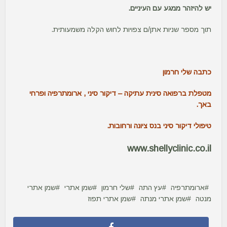
יש להיזהר ממגע עם העיניים.
תוך מספר שניות אתן/ם צפויות לחוש הקלה משמעותית.
כתבה שלי חרמון
מטפלת ברפואה סינית עתיקה – דיקור סיני , ארומתרפיה ופרחי
באך.
טיפולי דיקור סיני בנס ציונה ורחובות.
www.shellyclinic.co.il
ארומתרפיה
עץ התה
שלי חרמון
שמן אתרי
שמן אתרי
מנטה
שמן אתרי מנתה
שמן אתרי תפוז