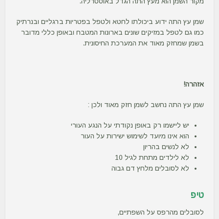
מקור השמן הוא מעץ התה הגדל באוסטרליה.
שמן עץ התה ידוע ביכולתו לחטא ולטפל בפטריות ברגליים ובנרתיק
כמו גם לטפל במזיקים שונים בארונות המטבח ובאופן כללי מדובר
בשמן שמחזק מאוד את המערכת החיסונית.
אזהרה!
שמן עץ התה נחשב לשמן חזק מאוד ולכן :
יש ליישמו רק באופן נקודתי על הנגע העורי
הוא אינו מיועד לשימוש ישירות על העור
לא לנשים בהריון
לא לילדים מתחת לגיל 10
לא לסובלים מלחץ דם גבוה
טיפ
לסובלים מהרפס על השפתיים,