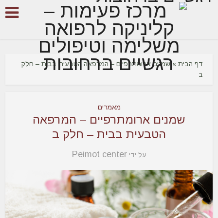
דף הבית
»
שמנים ארומתרפיים – המרפאה הטבעית בבית – חלק
ב
מאמרים
שמנים ארומתרפיים – המרפאה
הטבעית בבית – חלק ב
Peimot center
על ידי