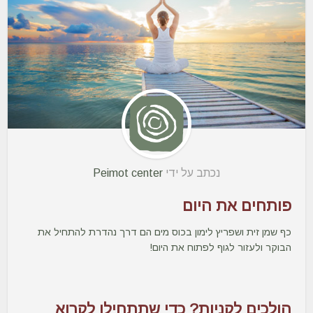
נכתב על ידי
Peimot center
פותחים את היום
כף שמן זית ושפריץ לימון בכוס מים הם דרך נהדרת להתחיל את
הבוקר ולעזור לגוף לפתוח את היום!
הולכים לקניות? כדי שתתחילו לקרוא