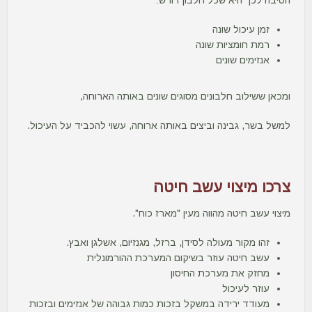
הסיבה לכך היא שכל חלבון דורש:
זמן עיכול שונה
רמת חומציות שונה
אנזימים שונים
ומכאן ששילוב חלבונים מסוגים שונים באותה הארוחה,
למשל בשר, גבינה וביצים באותה ארוחה, עשוי להכביד על העיכול.
צרכו מיצוי עשב חיטה
מיצוי עשב חיטה מהווה מעין "מארז כוח".
זהו מקור מעולה לסידן, ברזל, מגנזיום, אשלגן ואבץ.
עשב חיטה עוזר בשיקום המערכת ההורמונלית
מחזק את מערכת החיסון
עוזר לעיכול
מעודד ירידה במשקל בזכות כמות גבוהה של אנזימים ובזכות