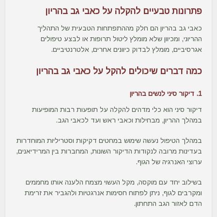
פתרונות טבעיים להקלה על כאבי גב בהריון
כאבי גב בהריון הם חלק מההתפתחות הטבעית של התהליך
ההריוני, ומכיוון שלא מומלץ ליטול תרופות או לבצע טיפולים
אגרסיביים, מומלץ לבדוק כיוונים אחרים, אלטרנטיביים.
כמה דברים שיכולים להקל על כאבי גב בהריון
1. דיקור סיני לנשים בהריון
דיקור סיני
הוא כלי מדהים להקלה על תופעות רבות המופיעות
במהלך ההריון, מבחילות וכאבי ראש ועד לכאבי הגב.
במהלך הטיפול נעשה שימוש במחטים דקיקות וסטריליות המוחדרות
בעדינות מרובה לנקודות הדיקור השונות, המחברות בין המרידיאנים,
ערוצי האנרגיה של הגוף.
בשילוב יחד עם מוקסה, מקל העשוי מצמח הלענה אותו מחממים
ומקרבים לגוף, ניתן לפתוח חסימות אנרגטיות ולהגביר את זרימת
הדם לאזור הגב התחתון.