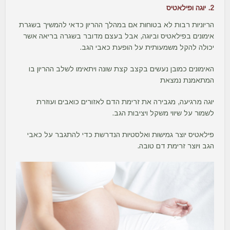
2. יוגה ופילאטיס
הריוניות רבות לא בטוחות אם במהלך ההריון כדאי להמשיך בשגרת
אימונים בפילאטיס וביוגה, אבל בעצם מדובר בשגרה בריאה אשר
יכולה להקל משמעותית על הופעת כאבי הגב.
האימונים כמובן נעשים בקצב קצת שונה ויתאימו לשלב ההריון בו
המתאמנת נמצאת
יוגה מרגיעה, מגבירה את זרימת הדם לאזורים כואבים ועוזרת
לשמור על שיווי משקל ויציבות הגב.
פילאטיס יוצר גמישות ואלסטיות הנדרשת כדי להתגבר על כאבי
הגב ויוצר זרימת דם טובה.