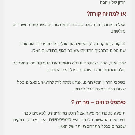
הריון של אהבה
אז למה זה קורה?
אצל הריוניות רבות כאבי גב בהריון מתעוררים כשרצועות השרירים
נחלשות.
זה קורה בעיקר בגלל השינוי ההורמונלי בגוף והפרשת הורמונים
שתומכים בתהליך התזזיתי שעובר הגוף בחודשים האלו.
זאת ועוד, הבטן שהולכת וגדלה מושכת את הגוף קדימה, המערכת
כולה נמתחת, ונוצר עומס רב על הגב התחתון.
בשלבי ההריון המאוחרים, אנחנו מתחילות להרגיש בכאבים בכל
שעות היום וכמעט בכל תנוחה.
סימפליסיוזיס – מה זה ?
תופעה נוספת המופיעה אצל חלק מההריוניות, לפעמים כבר
בשבועות הראשונים להריון, היא
סימפליסיוזיס
. אלו כאבי גב חזקים
שנוצרים בגלל התרחבות יתר של האגן.