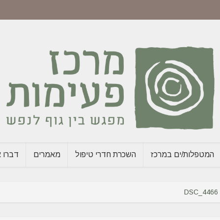
המטפלות/ים במרכז
השכרת חדרי טיפול
מאמרים
דברו א
DSC_4466