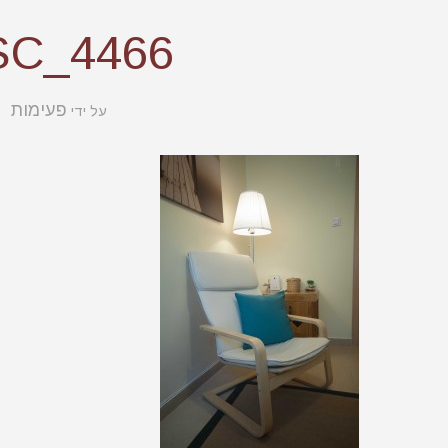
SC_4466
פעימות
על ידי