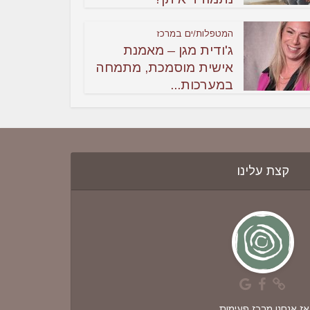
המטפלות/ים במרכז
ג'ודית מגן – מאמנת
אישית מוסמכת, מתמחה
במערכות...
קצת עלינו
אז אנחנו מרכז פעימות.