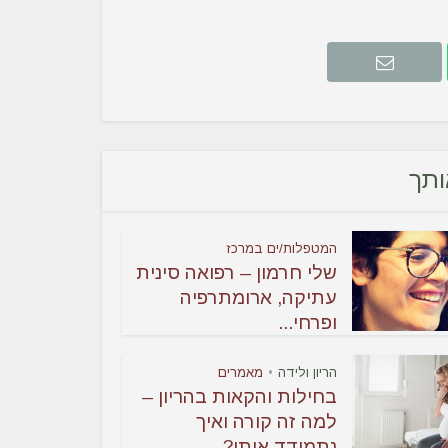
אותך
המטפלות/ים במרכז
שלי חרמון – רפואה סינית
עתיקה, ארומתרפיה
ופרחי...
הריון ולידה
מאמרים
•
בחילות והקאות בהריון –
למה זה קורה ואיך
נתמודד איתן?