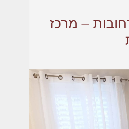
ובות – מרכז