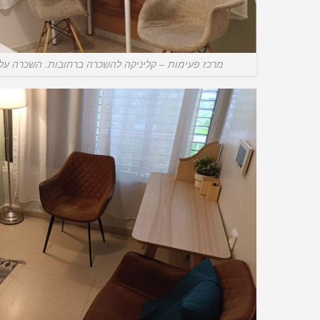
מרכז פעימות – קליניקה להשכרה ברחובות. השכרה על