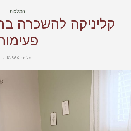
המלצות
קליניקה להשכרה ברח
פעימות
פעימות
על ידי