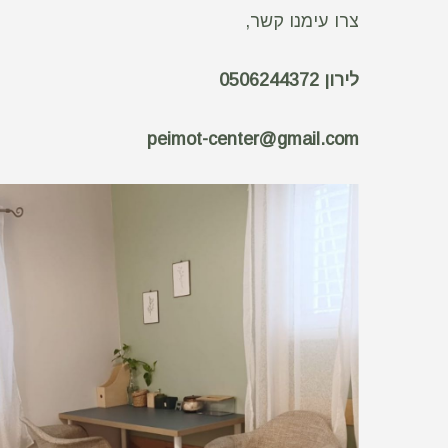
צרו עימנו קשר,
לירון 0506244372
peimot-center@gmail.com