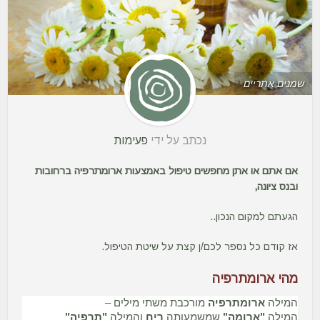
שמנים אתריים
נכתב על ידי
פעימות
אם אתם או אתן מחפשים טיפול באמצעות ארומתרפיה ברחובות
ובנס ציונה,
הגעתם למקום הנכון..
אז קודם כל נספר לכם/ן קצת על שיטת הטיפול.
מהי ארומתרפיה
המילה
ארומתרפיה
מורכבת משתי מילים –
המילה
"ארומה"
שמשמעותה
ריח
והמילה
"תרפיה"